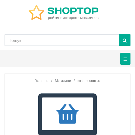
Навігац
Головна
Магазини
mrdom.com.ua