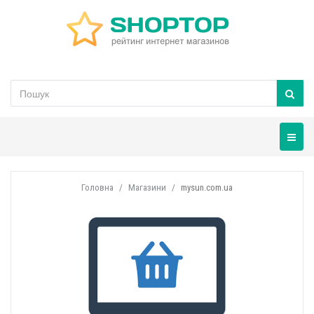
Навігац
Головна
Магазини
mysun.com.ua