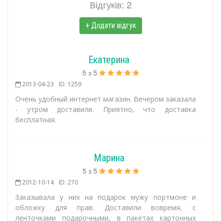
Відгуків: 2
+ Додати відгук
Екатерина
5
з
5
2013-04-23
ID: 1259
Очень удобный интернет магазин. Вечером заказала
- утром доставили. Приятно, что доставка
бесплатная.
Марина
5
з
5
2012-10-14
ID: 270
Заказывала у них на подарок мужу портмоне и
обложку для прав. Доставили вовремя, с
ленточками подарочными, в пакетах картонных