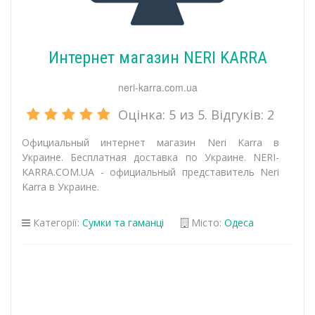
Интернет магазин NERI KARRA
neri-karra.com.ua
Оцінка:
5
из 5. Відгуків:
2
Официальный интернет магазин Neri Karra в
Украине. Бесплатная доставка по Украине. NERI-
KARRA.COM.UA - официальный представитель Neri
Karra в Украине.
Категорії:
Сумки та гаманці
Місто:
Одеса