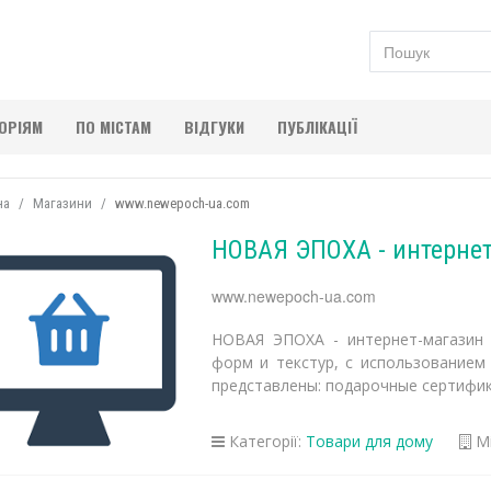
ГОРІЯМ
ПО МІСТАМ
ВІДГУКИ
ПУБЛІКАЦІЇ
на
Магазини
www.newepoch-ua.com
НОВАЯ ЭПОХА - интернет
www.newepoch-ua.com
НОВАЯ ЭПОХА - интернет-магазин
форм и текстур, с использованием
представлены: подарочные сертифик
Категорії:
Товари для дому
Мі