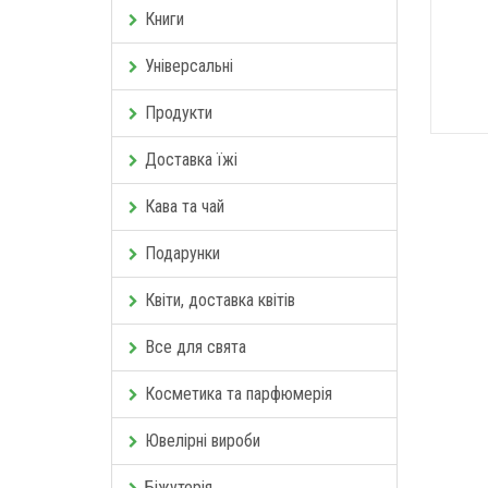
Книги
Універсальні
Продукти
Доставка їжі
Кава та чай
Подарунки
Квіти, доставка квітів
Все для свята
Косметика та парфюмерія
Ювелірні вироби
Біжутерія