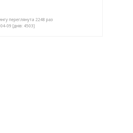
нгу переглянута 2248 раз
4-09 [днів: 4503]