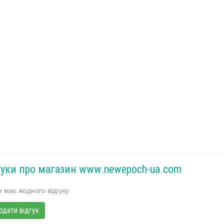
гуки про магазин www.newepoch-ua.com
 має жодного відгуку
одати відгук