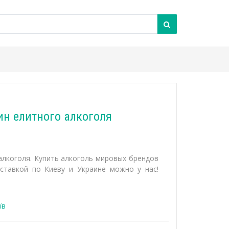
ин елитного алкоголя
алкоголя. Купить алкоголь мировых брендов
ставкой по Киеву и Украине можно у нас!
їв