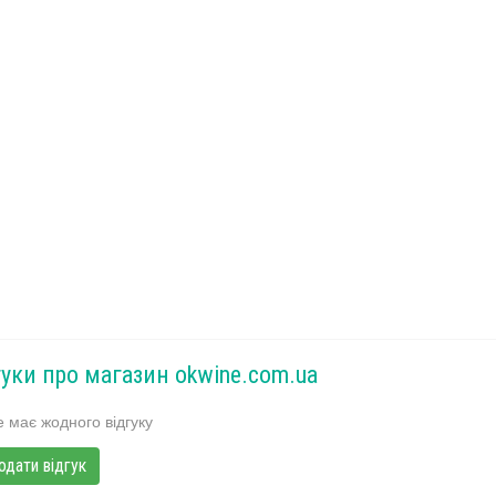
гуки про магазин okwine.com.ua
 має жодного відгуку
одати відгук