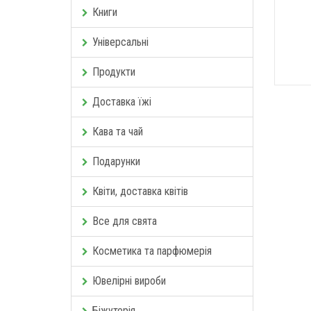
Книги
Універсальні
Продукти
Доставка їжі
Кава та чай
Подарунки
Квіти, доставка квітів
Все для свята
Косметика та парфюмерія
Ювелірні вироби
Біжутерія