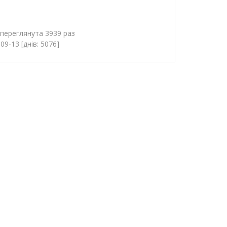
 переглянута 3939 раз
9-13 [днів: 5076]