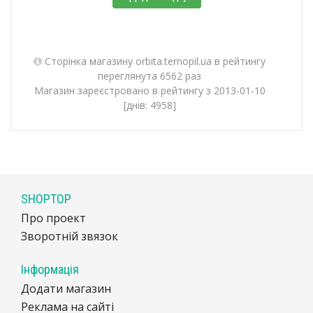
Сторінка магазину orbita.ternopil.ua в рейтингу
переглянута 6562 раз
Магазин зареєстровано в рейтингу з 2013-01-10
[днів: 4958]
SHOPTOP
Про проект
Зворотній звязок
Інформація
Додати магазин
Реклама на сайті