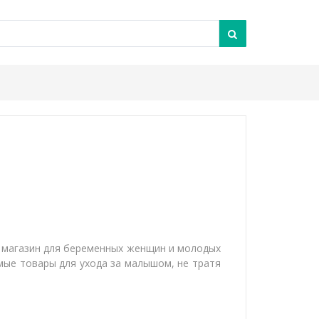
m
— магазин для беременных женщин и молодых
мые товары для ухода за малышом, не тратя