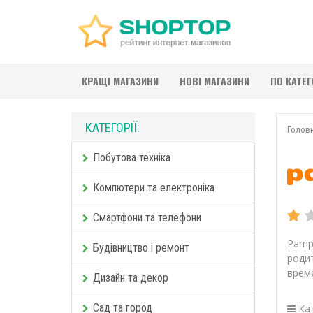
КРАЩІ МАГАЗИНИ
НОВІ МАГАЗИНИ
ПО КАТЕ
КАТЕГОРІЇ:
Голов
Побутова техніка
Компютери та електроніка
Смартфони та телефони
Pamp
Будівництво і ремонт
роди
врем
Дизайн та декор
Сад та город
Кат