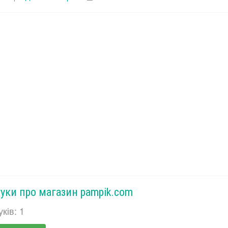
гуки про магазин pampik.com
уків: 1