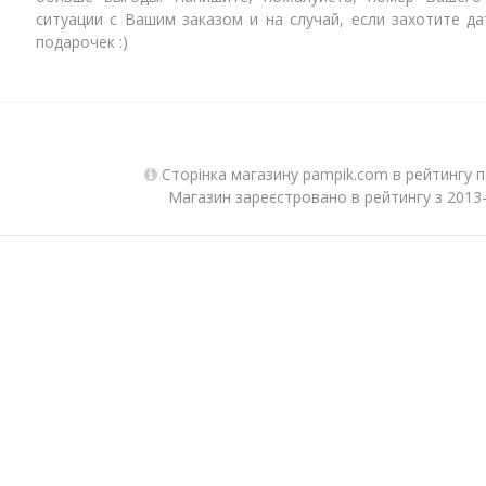
ситуации с Вашим заказом и на случай, если захотите д
подарочек :)
Сторінка магазину pampik.com в рейтингу п
Магазин зареєстровано в рейтингу з 2013-0