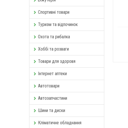
Спортивні товари
Туризм та відпочинок
Охота та рибалка
Хоббі та розваги
Товари для здоровя
Інтернет аптеки
Автотовари
Автозапчастини
Шини та диски
Кліматичне обладнання