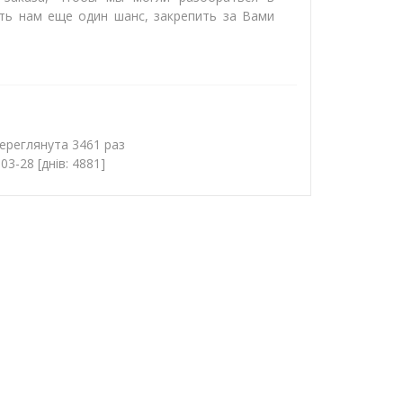
ать нам еще один шанс, закрепить за Вами
ереглянута 3461 раз
3-28 [днів: 4881]