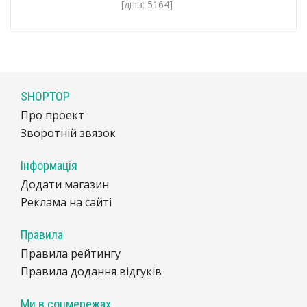
[днів: 5164]
SHOPTOP
Про проект
Зворотній звязок
Інформація
Додати магазин
Реклама на сайті
Правила
Правила рейтингу
Правила додання відгуків
Ми в соцмережах