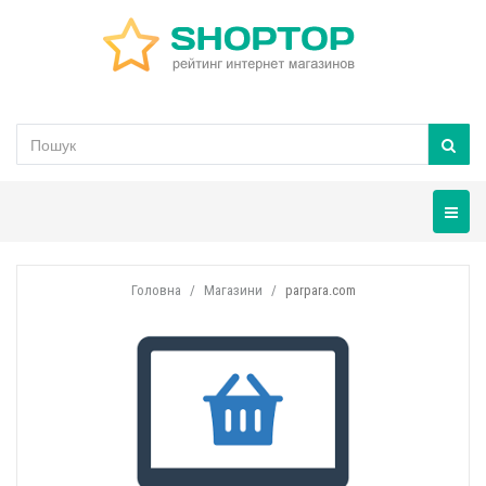
Навігац
Головна
Магазини
parpara.com