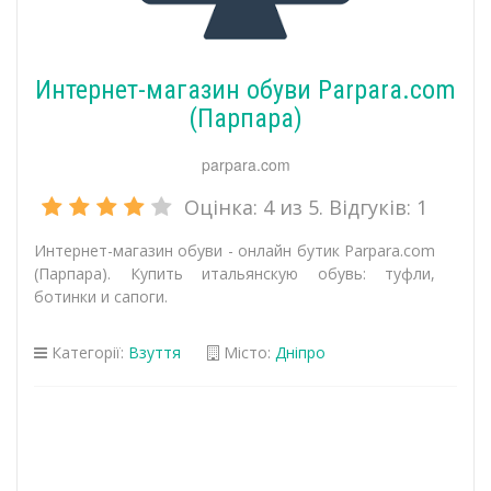
Интернет-магазин обуви Parpara.com
(Парпара)
parpara.com
Оцінка:
4
из 5. Відгуків:
1
Интернет-магазин обуви - онлайн бутик Parpara.com
(Парпара). Купить итальянскую обувь: туфли,
ботинки и сапоги.
Категорії:
Взуття
Місто:
Дніпро