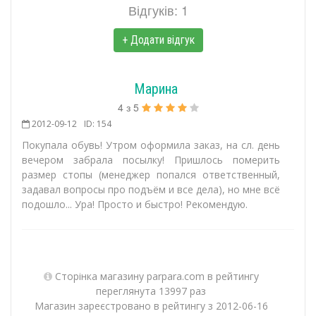
Відгуків: 1
+ Додати відгук
Марина
4
з
5
2012-09-12
ID: 154
Покупала обувь! Утром оформила заказ, на сл. день
вечером забрала посылку! Пришлось померить
размер стопы (менеджер попался ответственный,
задавал вопросы про подъём и все дела), но мне всё
подошло... Ура! Просто и быстро! Рекомендую.
Сторінка магазину parpara.com в рейтингу
переглянута 13997 раз
Магазин зареєстровано в рейтингу з 2012-06-16