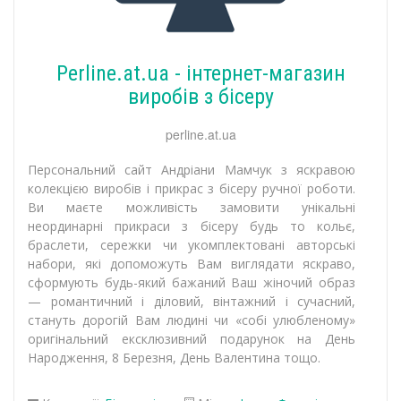
Perline.at.ua - інтернет-магазин
виробів з бісеру
perline.at.ua
Персональний сайт Андріани Мамчук з яскравою
колекцією виробів і прикрас з бісеру ручної роботи.
Ви маєте можливість замовити унікальні
неординарні прикраси з бісеру будь то кольє,
браслети, сережки чи укомплектовані авторські
набори, які допоможуть Вам виглядати яскраво,
сформують будь-який бажаний Ваш жіночий образ
— романтичний і діловий, вінтажний і сучасний,
стануть дорогій Вам людині чи «собі улюбленому»
оригінальний ексклюзивний подарунок на День
Народження, 8 Березня, День Валентина тощо.