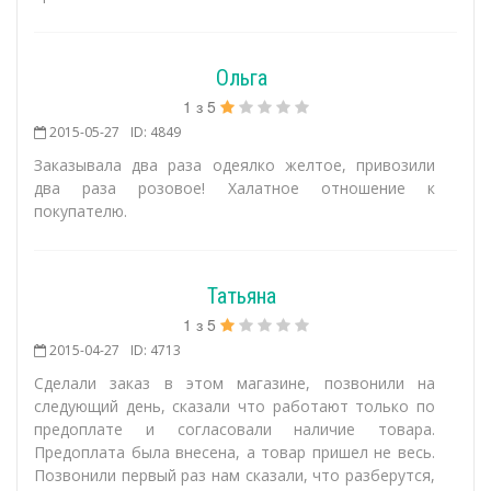
Ольга
1
з
5
2015-05-27
ID: 4849
Заказывала два раза одеялко желтое, привозили
два раза розовое! Халатное отношение к
покупателю.
Татьяна
1
з
5
2015-04-27
ID: 4713
Сделали заказ в этом магазине, позвонили на
следующий день, сказали что работают только по
предоплате и согласовали наличие товара.
Предоплата была внесена, а товар пришел не весь.
Позвонили первый раз нам сказали, что разберутся,