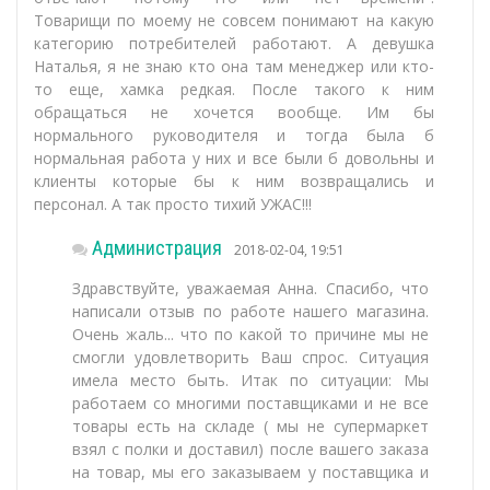
Товарищи по моему не совсем понимают на какую
категорию потребителей работают. А девушка
Наталья, я не знаю кто она там менеджер или кто-
то еще, хамка редкая. После такого к ним
обращаться не хочется вообще. Им бы
нормального руководителя и тогда была б
нормальная работа у них и все были б довольны и
клиенты которые бы к ним возвращались и
персонал. А так просто тихий УЖАС!!!
Администрация
2018-02-04, 19:51
Здравствуйте, уважаемая Анна. Спасибо, что
написали отзыв по работе нашего магазина.
Очень жаль... что по какой то причине мы не
смогли удовлетворить Ваш спрос. Ситуация
имела место быть. Итак по ситуации: Мы
работаем со многими поставщиками и не все
товары есть на складе ( мы не супермаркет
взял с полки и доставил) после вашего заказа
на товар, мы его заказываем у поставщика и