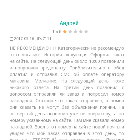
Андрей
1
з
5
2017-05-16
ID: 7111
НЕ РЕКОМЕНДУЮ ! ! ! Категорически не рекомендую
этот магазин!!! История следующая: Оформил заказ
на сайте. На следующий день около 10:00 позвонили
и попросили предоплату. Приблизительно в обед
оплатил и отправил СМС об оплате оператору
магазина. Молчание. На следующий день тоже
никакого ответа. На третий день позвонил с
вопросом отправили ли заказ и попросил номер
накладной. Сказали что заказ отправлен, а номер
они сказать не могут без объяснения причин. На
четвертый день позвонил уже не оператору, а по
номеру указанному на сайте. Там мне сказали номер
накладной. Ввел этот номер на сайте новой почты и
увидел что мой заказ отправлен в этот день, то
есть на ЧЕТВЕРТЫЙ день после оплаты. Получил