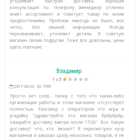
устраивает быстрая доставка, хорошая
консультация по телефону (менеджер отлично
знает ассортимент и советует товар по моим
предпочтениям). Проблем никогда не было, все
четко, без лишней информации. Всегда
перезванивают, уточняют детали. Я советую
магазин своим подругам. Тоже все довольны, цены
здесь хорошие.
Владимир
1
з
5
2017-04-24
ID: 7091
Просто нет слов... Начну с того что какая-либо
организация работы в этом магазине отсутствует
полностью. Разговор с оператором это игра в
угадайку "здравствуйте это магазин брбрбрбр,
ожидайте доставку завтра после 17.00". Всё. Какую
доставку? что, кто звонит? Я пересмотрел кучу
магазинов и заказал сразу несколько товаров, я не