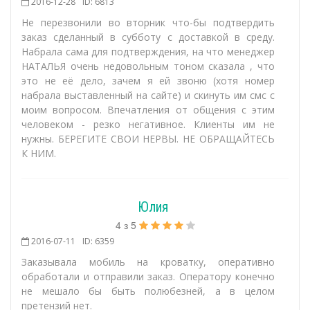
2016-12-28
ID: 6813
Не перезвонили во вторник что-бы подтвердить
заказ сделанный в субботу с доставкой в среду.
Набрала сама для подтверждения, на что менеджер
НАТАЛЬЯ очень недовольным тоном сказала , что
это не её дело, зачем я ей звоню (хотя номер
набрала выставленный на сайте) и скинуть им смс с
моим вопросом. Впечатления от общения с этим
человеком - резко негативное. Клиенты им не
нужны. БЕРЕГИТЕ СВОИ НЕРВЫ. НЕ ОБРАЩАЙТЕСЬ
К НИМ.
Юлия
4
з
5
2016-07-11
ID: 6359
Заказывала мобиль на кроватку, оперативно
обработали и отправили заказ. Оператору конечно
не мешало бы быть полюбезней, а в целом
претензий нет.