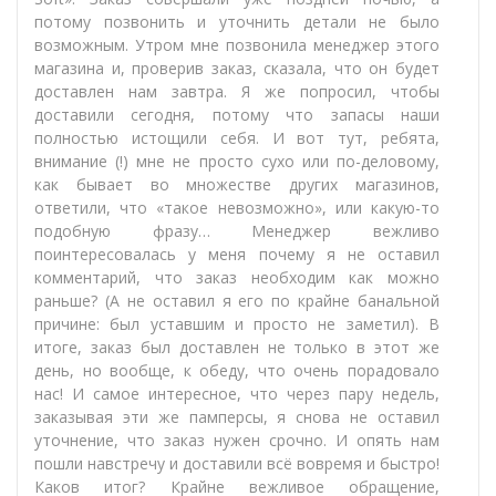
потому позвонить и уточнить детали не было
возможным. Утром мне позвонила менеджер этого
магазина и, проверив заказ, сказала, что он будет
доставлен нам завтра. Я же попросил, чтобы
доставили сегодня, потому что запасы наши
полностью истощили себя. И вот тут, ребята,
внимание (!) мне не просто сухо или по-деловому,
как бывает во множестве других магазинов,
ответили, что «такое невозможно», или какую-то
подобную фразу… Менеджер вежливо
поинтересовалась у меня почему я не оставил
комментарий, что заказ необходим как можно
раньше? (А не оставил я его по крайне банальной
причине: был уставшим и просто не заметил). В
итоге, заказ был доставлен не только в этот же
день, но вообще, к обеду, что очень порадовало
нас! И самое интересное, что через пару недель,
заказывая эти же памперсы, я снова не оставил
уточнение, что заказ нужен срочно. И опять нам
пошли навстречу и доставили всё вовремя и быстро!
Каков итог? Крайне вежливое обращение,