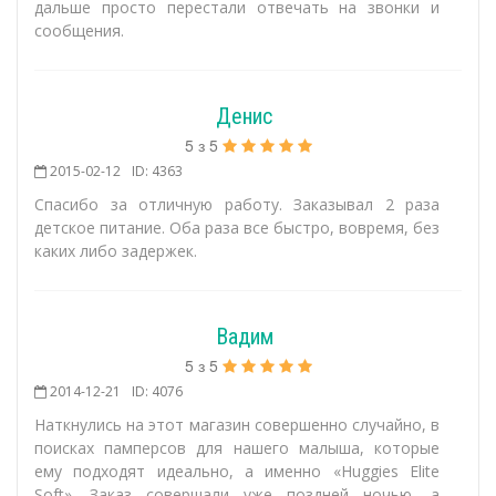
дальше просто перестали отвечать на звонки и
сообщения.
Денис
5
з
5
2015-02-12
ID: 4363
Спасибо за отличную работу. Заказывал 2 раза
детское питание. Оба раза все быстро, вовремя, без
каких либо задержек.
Вадим
5
з
5
2014-12-21
ID: 4076
Наткнулись на этот магазин совершенно случайно, в
поисках памперсов для нашего малыша, которые
ему подходят идеально, а именно «Huggies Elite
Soft». Заказ совершали уже поздней ночью, а