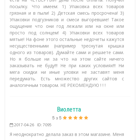
посылку. Что имеем: 1) Упаковка всех товаров
грязная и в пыли! 2) Детская смесь просрочена! 3)
Упаковки подгузников и смеси выгоревшие! Такое
ощущение что они год лежали или на окне или
просто под солнцем! 4) Упаковки всех товаров
мятые! На фоне этого остальные недочеты кажутся
несущественными (например треснутая крышка
одного из товаров). Думайте сами и решаете сами.
Но я больше ни за что на этом сайте ничего
заказывать не буду!!! Не при каких условиях!!! Ни
мега скидки ни иные уловки не заставят меня
передумать. Есть множество других сайтов с
аналогичным товаром. НЕ РЕКОМЕНДУЮ ! ! !
Виолетта
5
з
5
2017-04-26
ID: 7095
Я неоднократно делала заказ в этом магазине. Меня