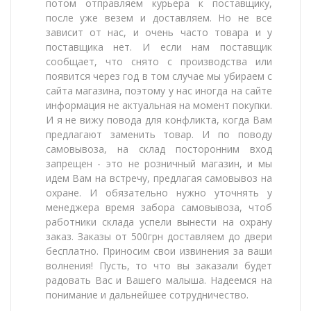
потом отправляем курьера к поставщику,
после уже везем и доставляем. Но не все
зависит от нас, и очень часто товара и у
поставщика нет. И если нам поставщик
сообщает, что снято с производства или
появится через год в том случае мы убираем с
сайта магазина, поэтому у нас иногда на сайте
информация не актуальная на момент покупки.
И я не вижу повода для конфликта, когда Вам
предлагают заменить товар. И по поводу
самовывоза, на склад посторонним вход
запрещен - это не розничный магазин, и мы
идем Вам на встречу, предлагая самовывоз на
охране. И обязательно нужно уточнять у
менеджера время забора самовывоза, чтоб
работники склада успели вынести на охрану
заказ. Заказы от 500грн доставляем до двери
бесплатно. Приносим свои извинения за ваши
волнения! Пусть, то что вы заказали будет
радовать Вас и Вашего малыша. Надеемся на
понимание и дальнейшее сотрудничество.