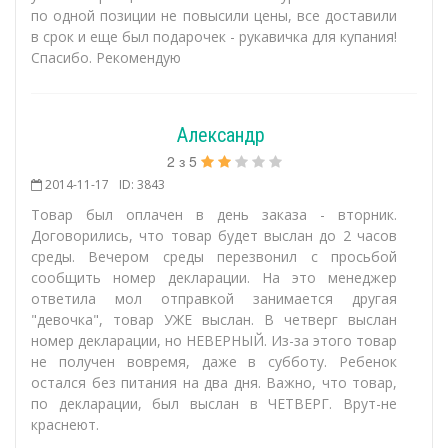
по одной позиции не повысили цены, все доставили
в срок и еще был подарочек - рукавичка для купания!
Спасибо. Рекомендую
Александр
2
з
5
2014-11-17
ID: 3843
Товар был оплачен в день заказа - вторник.
Договорились, что товар будет выслан до 2 часов
среды. Вечером среды перезвонил с просьбой
сообщить номер декларации. На это менеджер
ответила мол отправкой занимается другая
"девочка", товар УЖЕ выслан. В четверг выслан
номер декларации, но НЕВЕРНЫЙ. Из-за этого товар
не получен вовремя, даже в субботу. Ребенок
остался без питания на два дня. Важно, что товар,
по декларации, был выслан в ЧЕТВЕРГ. Врут-не
краснеют.