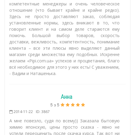
компетентные менеджеры и очень человеческое
отношение (что бывает крайне и крайне редко).
Здесь не просто доставляют заказ, соблюдая
установленные нормы, здесь вникают в то, что
говорит клиент и на самом деле стараются ему
помочь. Большой выбор товаров, скорость
доставки, вежливость, компетентность, понимание
клиента – все эти плюсы явно выделяют данный
магазин среди множества ему подобных. Искренне
желаем «Pipi.com.ua» успехов и процветания, благо
всё необходимое для этого у них есть! С уважением,
- Вадим и Наташенька.
Анна
5
з
5
2014-11-22
ID: 3867
А мне повезло, судя по всему)) Заказала бытовую
химию японскую, цены просто сказка - явно не
успели переоценить после скачка курса. Так вот ни