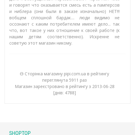
и говорят что оказывается смесь есть а памперсов
и ниблера (они были в заказе изначально) НЕТ!!!
вобщем сплошной бардак.... люди видимо не
осознают с каким потребителем имеют дело... так
что, вот такое у них отношение к своей работе (к
нашим детям соответственно). Искренне не
советую этот магазин никому.
Сторінка магазину pipi.com.ua в рейтингу
переглянута 5911 раз
Магазин зареєстровано в рейтингу з 2013-06-28
[днів: 4788]
SHOPTOP