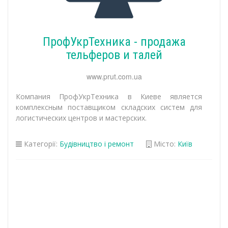
ПрофУкрТехника - продажа
тельферов и талей
www.prut.com.ua
Компания ПрофУкрТехника в Киеве является
комплексным поставщиком складских систем для
логистических центров и мастерских.
Категорії:
Будівництво і ремонт
Місто:
Київ