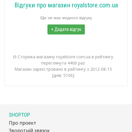
Відгуки про магазин royalstore.com.ua
Ще не має жодного відгуку
+ Додати відгук
Сторінка магазину royalstore.com.ua в рейтингу
переглянута 4406 раз
Магазин зареєстровано в рейтингу з 2012-08-15
[днів: 5106]
SHOPTOP
Про проект
Зворотній звязок