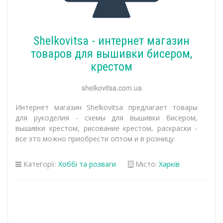
Shelkovitsa - интернет магазин
товаров для вышивки бисером,
крестом
shelkovitsa.com.ua
Интернет магазин Shelkovitsa предлагает товары
для рукоделия - схемы для вышивки бисером,
вышивки крестом, рисование крестом, раскраски -
все это можно приобрести оптом и в розницу.
Категорії:
Хоббі та розваги
Місто:
Харків