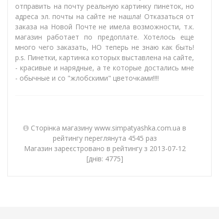
отправить на почту реальную картинку пинеток, но
адреса эл. почты на сайте не нашла! Отказаться от
заказа на Новой Почте не имела возможности, т.к.
магазин работает по предоплате. Хотелось еще
много чего заказать, НО теперь не знаю как быть!
p.s. Пинетки, картинка которых выставлена на сайте,
- красивые и нарядные, а те которые достались мне
- обычные и со "жлобскими" цветочками!!!!
Сторінка магазину www.simpatyashka.com.ua в
рейтингу переглянута 4545 раз
Магазин зареєстровано в рейтингу з 2013-07-12
[днів: 4775]