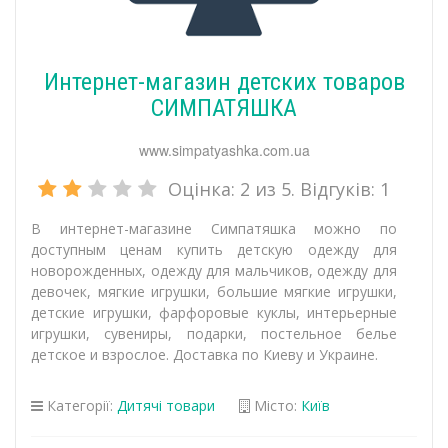
Интернет-магазин детских товаров
СИМПАТЯШКА
www.simpatyashka.com.ua
Оцінка:
2
из 5. Відгуків:
1
В интернет-магазине Симпатяшка можно по
доступным ценам купить детскую одежду для
новорожденных, одежду для мальчиков, одежду для
девочек, мягкие игрушки, большие мягкие игрушки,
детские игрушки, фарфоровые куклы, интерьерные
игрушки, сувениры, подарки, постельное белье
детское и взрослое. Доставка по Киеву и Украине.
Категорії:
Дитячі товари
Місто:
Київ