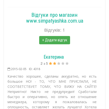
Відгуки про магазин
www.simpatyashka.com.ua
Відгуків: 1
+ Додати відгук
Екатерина
2
з
5
2015-02-05
ID: 4318
Качество хорошее, сделаны аккуратно, но есть
большое НО! - ТО, ЧТО МНЕ ПРИСЛАЛИ, НЕ
СООТВЕТСТВУЕТ ТОМУ, ЧТО ВИЖУ НА САЙТЕ!
Неприятно! Никто не предупредил! Сработали
быстро и оперативно, но опять же отношение
менеджера, которому я пожаловалась не
оплошность, оставляет желать лучшего! Хотела