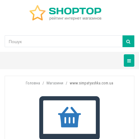
Навігац
Головна
Магазини
www.simpatyashka.com.ua