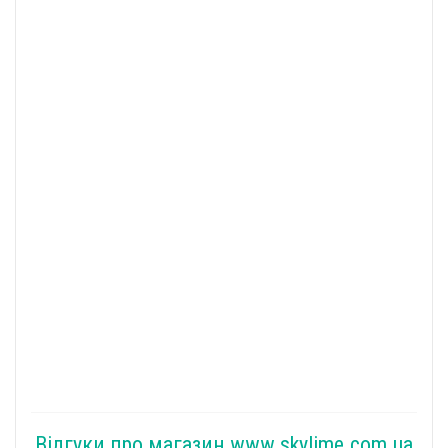
Відгуки про магазин www.skylime.com.ua