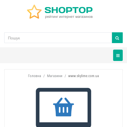
Навігац
Головна
Магазини
www.skylime.com.ua