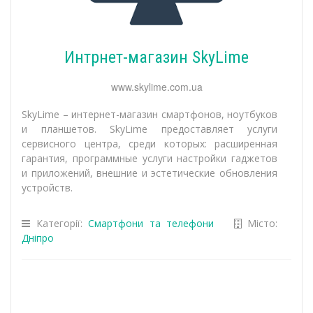
Интрнет-магазин SkyLime
www.skylime.com.ua
SkyLime – интернет-магазин смартфонов, ноутбуков
и планшетов. SkyLime предоставляет услуги
сервисного центра, среди которых: расширенная
гарантия, программные услуги настройки гаджетов
и приложений, внешние и эстетические обновления
устройств.
Категорії:
Смартфони та телефони
Місто:
Дніпро