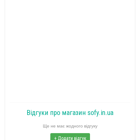
Відгуки про магазин sofy.in.ua
Ще не має жодного відгуку
+ Додати відгук