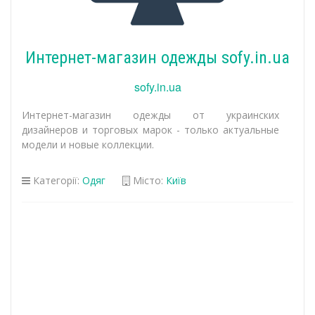
Интернет-магазин одежды sofy.in.ua
sofy.in.ua
Интернет-магазин одежды от украинских
дизайнеров и торговых марок - только актуальные
модели и новые коллекции.
Категорії:
Одяг
Місто:
Київ