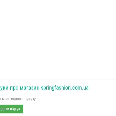
гуки про магазин springfashion.com.ua
 має жодного відгуку
одати відгук