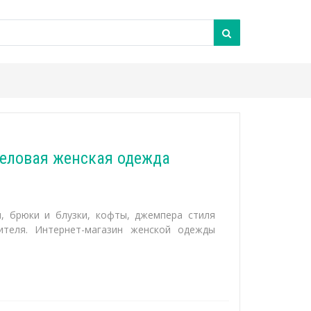
 деловая женская одежда
, брюки и блузки, кофты, джемпера стиля
дителя. Интернет-магазин женской одежды