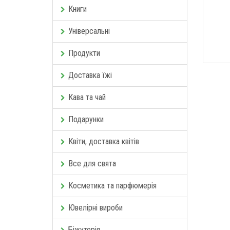
Книги
Універсальні
Продукти
Доставка їжі
Кава та чай
Подарунки
Квіти, доставка квітів
Все для свята
Косметика та парфюмерія
Ювелірні вироби
Біжутерія