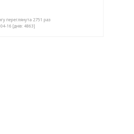
нгу переглянута 2751 раз
4-16 [днів: 4863]