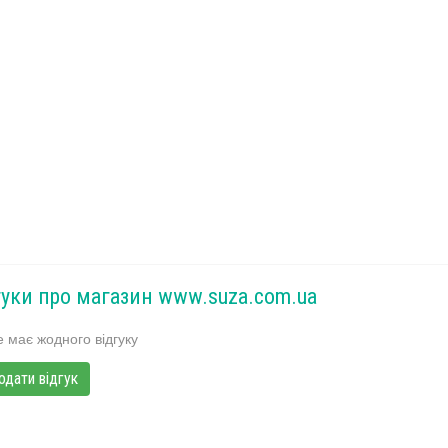
гуки про магазин www.suza.com.ua
 має жодного відгуку
одати відгук