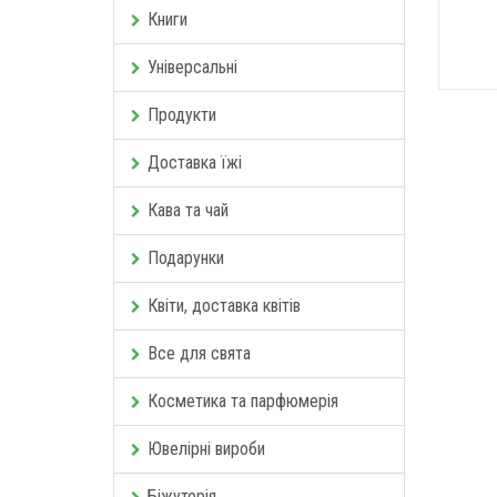
Книги
Універсальні
Продукти
Доставка їжі
Кава та чай
Подарунки
Квіти, доставка квітів
Все для свята
Косметика та парфюмерія
Ювелірні вироби
Біжутерія