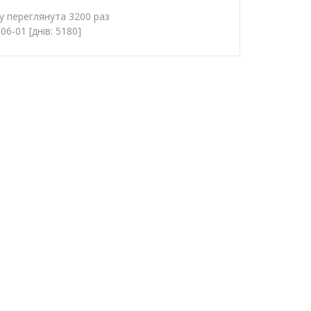
у переглянута 3200 раз
6-01 [днів: 5180]