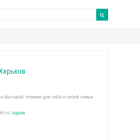
 Харьков
 бытовой техники для себя и своей семьи.
істо:
Харків