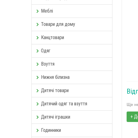
Меблі
Товари для дому
Канцтовари
Одяг
Взуття
Нижня білизна
Дитячі товари
Від
Дитячий одяг та взуття
Ще не
+ Д
Дитячі іграшки
Годинники