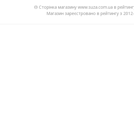
Сторінка магазину www.suza.com.ua в рейтинг
Магазин зареєстровано в рейтингу з 2012-0