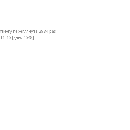
йтингу переглянута 2984 раз
1-15 [днів: 4648]