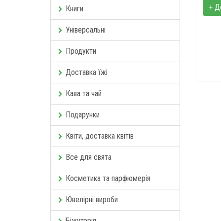
+ Д
Книги
Універсальні
Продукти
Доставка їжі
Кава та чай
Подарунки
Квіти, доставка квітів
Все для свята
Косметика та парфюмерія
Ювелірні вироби
Біжутерія