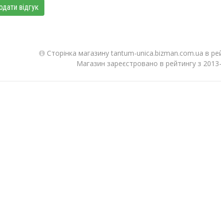
одати відгук
Сторінка магазину tantum-unica.bizman.com.ua в ре
Магазин зареєстровано в рейтингу з 2013-1