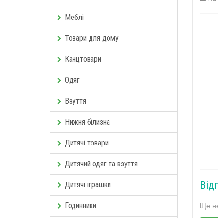
Меблі
Товари для дому
Канцтовари
Одяг
Взуття
Нижня білизна
Дитячі товари
Дитячий одяг та взуття
Від
Дитячі іграшки
Ще не
Годинники