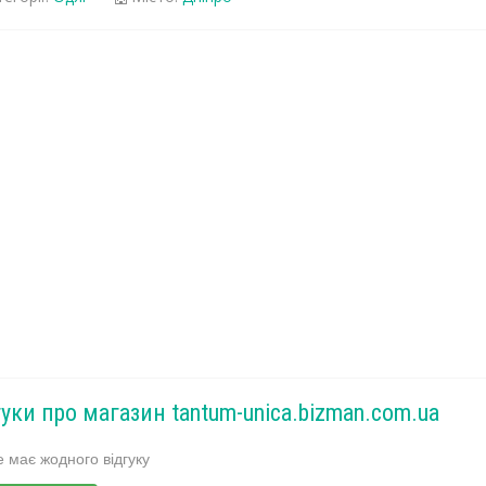
гуки про магазин tantum-unica.bizman.com.ua
 має жодного відгуку