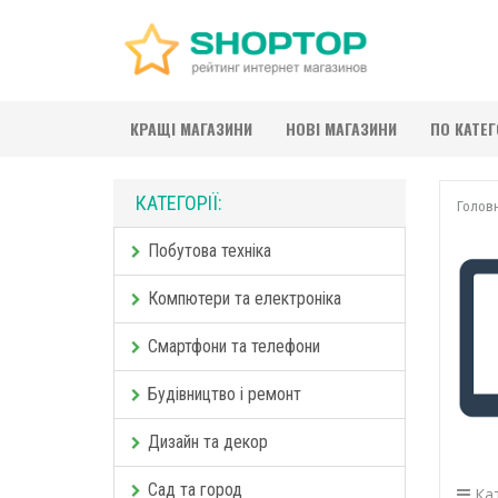
КРАЩІ МАГАЗИНИ
НОВІ МАГАЗИНИ
ПО КАТЕ
КАТЕГОРІЇ:
Голов
Побутова техніка
Компютери та електроніка
Смартфони та телефони
Будівництво і ремонт
Дизайн та декор
Сад та город
Кат