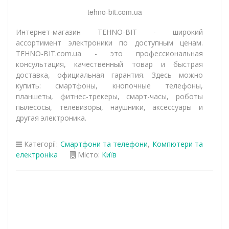
tehno-bit.com.ua
Интернет-магазин TEHNO-BIT - широкий
ассортимент электроники по доступным ценам.
TEHNO-BIT.com.ua - это профессиональная
консультация, качественный товар и быстрая
доставка, официальная гарантия. Здесь можно
купить: смартфоны, кнопочные телефоны,
планшеты, фитнес-трекеры, смарт-часы, роботы
пылесосы, телевизоры, наушники, аксессуары и
другая электроника.
Категорії:
Смартфони та телефони
,
Компютери та
електроніка
Місто:
Київ