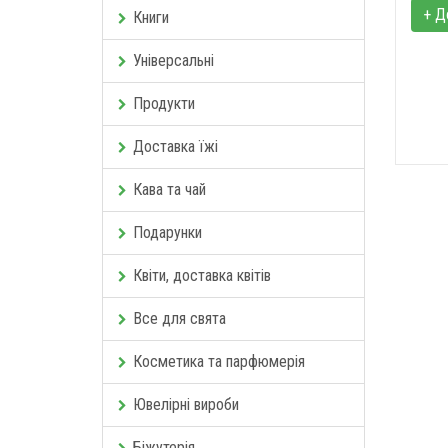
+ Д
Книги
Універсальні
Продукти
Доставка їжі
Кава та чай
Подарунки
Квіти, доставка квітів
Все для свята
Косметика та парфюмерія
Ювелірні вироби
Біжутерія