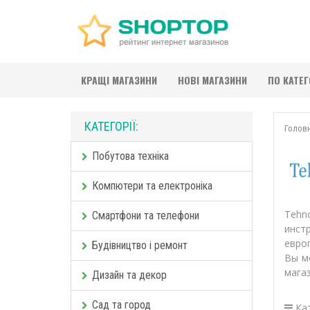
КРАЩІ МАГАЗИНИ
НОВІ МАГАЗИНИ
ПО КАТЕ
КАТЕГОРІЇ:
Голов
Побутова техніка
Компютери та електроніка
Tehn
Смартфони та телефони
инст
евро
Будівництво і ремонт
Вы м
мага
Дизайн та декор
Сад та город
Кат