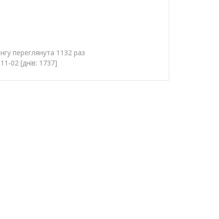
нгу переглянута 1132 раз
1-02 [днів: 1737]