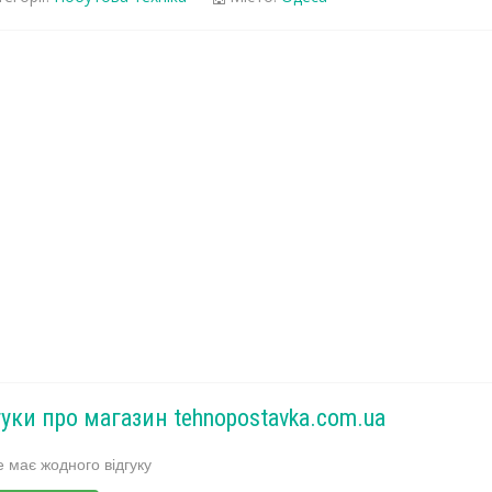
гуки про магазин tehnopostavka.com.ua
 має жодного відгуку