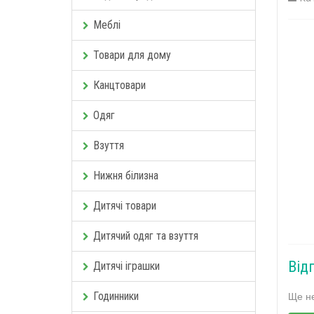
Меблі
Товари для дому
Канцтовари
Одяг
Взуття
Нижня білизна
Дитячі товари
Дитячий одяг та взуття
Від
Дитячі іграшки
Ще не
Годинники