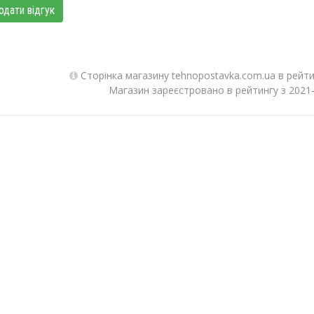
одати відгук
Сторінка магазину tehnopostavka.com.ua в рейти
Магазин зареєстровано в рейтингу з 2021-1