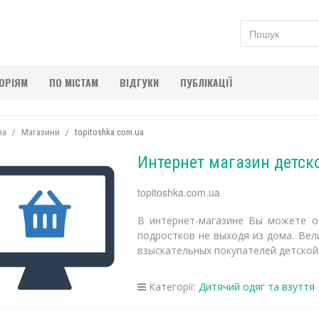
ГОРІЯМ
ПО МІСТАМ
ВІДГУКИ
ПУБЛІКАЦІЇ
на
Магазини
topitoshka.com.ua
Интернет магазин детск
topitoshka.com.ua
В интернет-магазине Вы можете о
подростков не выходя из дома. Вел
взыскательных покупателей детской
Категорії:
Дитячий одяг та взуття