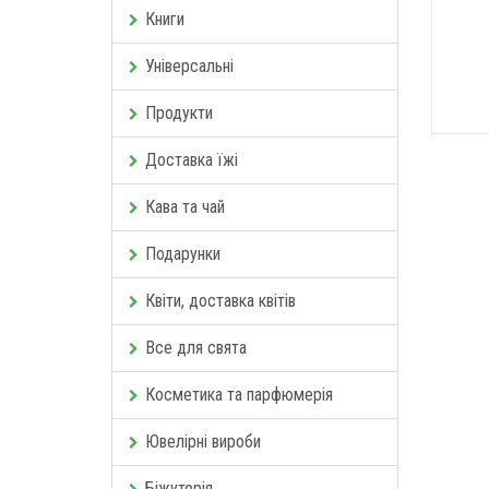
Книги
Універсальні
Продукти
Доставка їжі
Кава та чай
Подарунки
Квіти, доставка квітів
Все для свята
Косметика та парфюмерія
Ювелірні вироби
Біжутерія