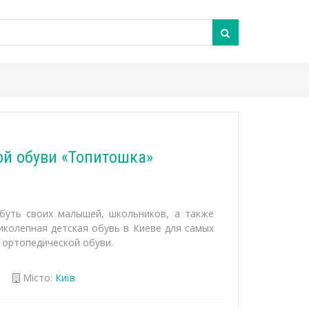
ой обуви «Топитошка»
буть своих малышей, школьников, а также
иколепная детская обувь в Киеве для самых
 ортопедической обуви.
Місто:
Київ