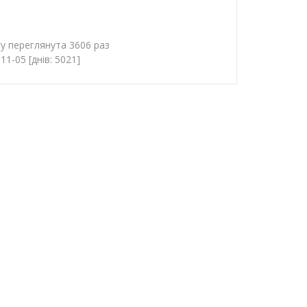
гу переглянута 3606 раз
1-05 [днів: 5021]