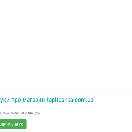
гуки про магазин topitoshka.com.ua
 має жодного відгуку
одати відгук