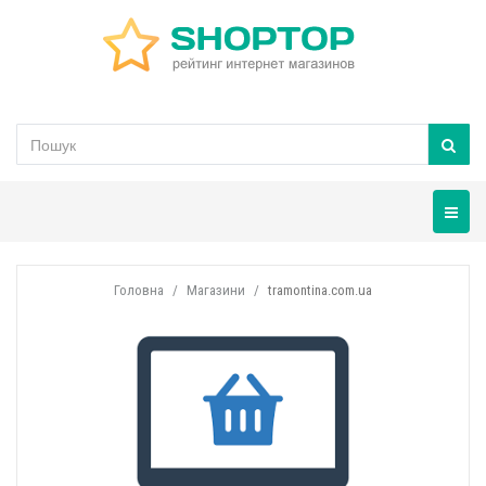
Навігац
Головна
Магазини
tramontina.com.ua