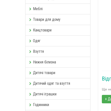
Меблі
Товари для дому
Канцтовари
Одяг
Взуття
Нижня білизна
Дитячі товари
Відг
Дитячий одяг та взуття
Ще не
Дитячі іграшки
+ Д
Годинники