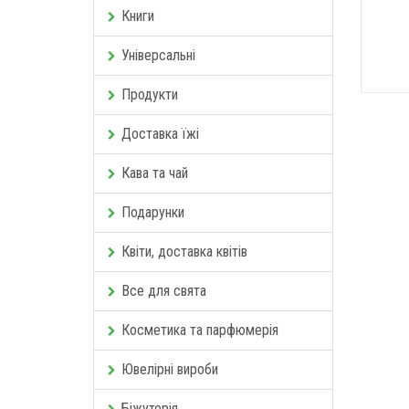
Книги
Універсальні
Продукти
Доставка їжі
Кава та чай
Подарунки
Квіти, доставка квітів
Все для свята
Косметика та парфюмерія
Ювелірні вироби
Біжутерія