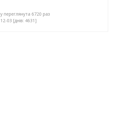
гу переглянута 6720 раз
2-03 [днів: 4631]