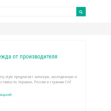
дежда от производителя
ry-style предлагает женскую, молодежную и
ставка по Украине, России и странам СНГ.
ицький