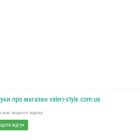
уки про магазин valeri-style.com.ua
 має жодного відгуку
одати відгук