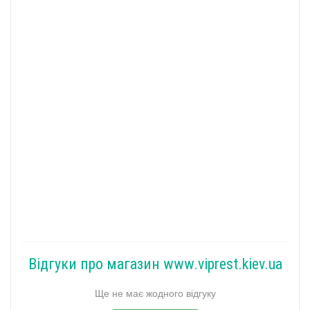
Відгуки про магазин www.viprest.kiev.ua
Ще не має жодного відгуку