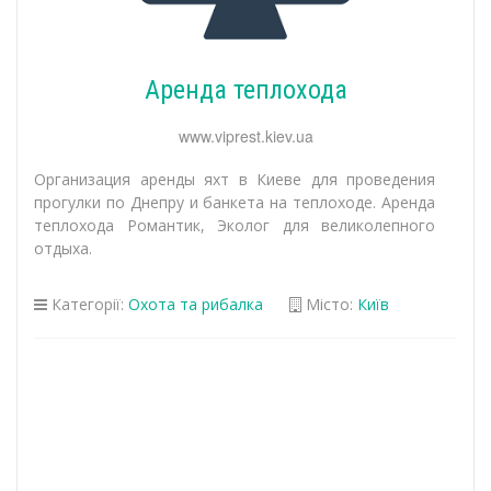
Аренда теплохода
www.viprest.kiev.ua
Организация аренды яхт в Киеве для проведения
прогулки по Днепру и банкета на теплоходе. Аренда
теплохода Романтик, Эколог для великолепного
отдыха.
Категорії:
Охота та рибалка
Місто:
Київ