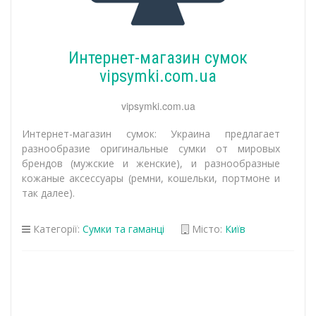
Интернет-магазин сумок
vipsymki.com.ua
vipsymki.com.ua
Интернет-магазин сумок: Украина предлагает
разнообразие оригинальные сумки от мировых
брендов (мужские и женские), и разнообразные
кожаные аксессуары (ремни, кошельки, портмоне и
так далее).
Категорії:
Сумки та гаманці
Місто:
Київ