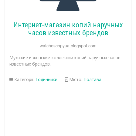
Интернет-магазин копий наручных
часов известных брендов
watchescopyua.blogspot.com
Мужские и женские коллекции копий наручных часов
известных брендов.
Категорії:
Годинники
Місто:
Полтава