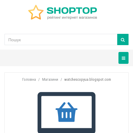
Навігац
Головна
Магазини
watchescopyua.blogspot.com