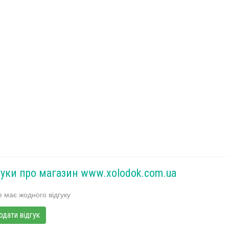
гуки про магазин www.xolodok.com.ua
 має жодного відгуку
одати відгук