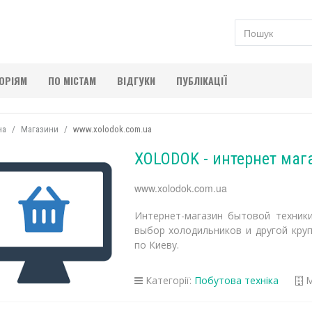
ГОРІЯМ
ПО МІСТАМ
ВІДГУКИ
ПУБЛІКАЦІЇ
на
Магазини
www.xolodok.com.ua
XOLODOK - интернет маг
www.xolodok.com.ua
Интернет-магазин бытовой техники
выбор холодильников и другой кру
по Киеву.
Категорії:
Побутова техніка
М