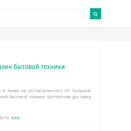
азин бытовой техники
 в Киеве на ул.Саксаганского 67. Большой
пной бытовой техники. Бесплатная доставка
істо:
Київ