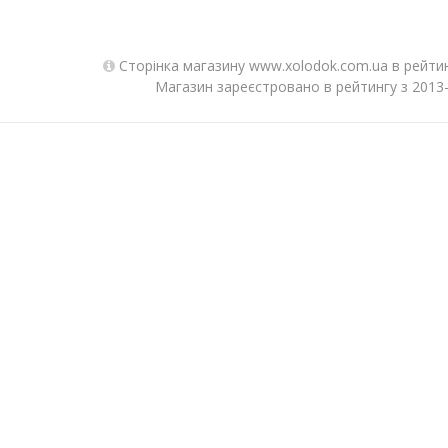
Сторінка магазину www.xolodok.com.ua в рейтин
Магазин зареєстровано в рейтингу з 2013-0