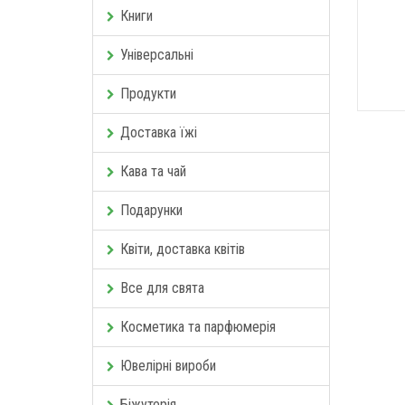
Книги
Універсальні
Продукти
Доставка їжі
Кава та чай
Подарунки
Квіти, доставка квітів
Все для свята
Косметика та парфюмерія
Ювелірні вироби
Біжутерія