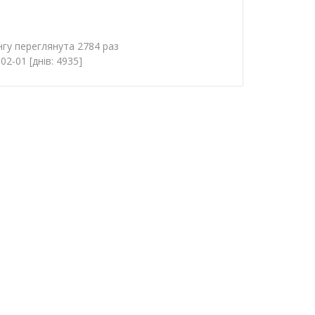
гу переглянута 2784 раз
2-01 [днів: 4935]