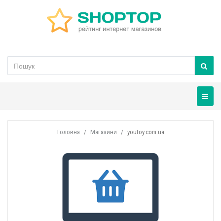
Навігац
Головна
Магазини
youtoy.com.ua