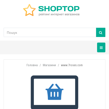
Навігац
Головна
Магазини
www.7roses.com