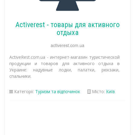
Activerest - товары для активного
отдыха
activerest.com.ua
ActiveRest.com.ua - интернет-магазин туристической
продукции и товаров для активного отдыха в
Украине: надувные лодки, палатки, рюкзаки,
спальники.
Категорії:
Туризм та відпочинок
Місто:
Київ