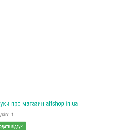
уки про магазин altshop.in.ua
уків: 1
одати відгук