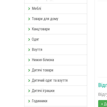
Меблі
Товари для дому
Канцтовари
Одяг
Взуття
Нижня білизна
Дитячі товари
Дитячий одяг та взуття
Відг
Дитячі іграшки
Відг
Годинники
+ Д