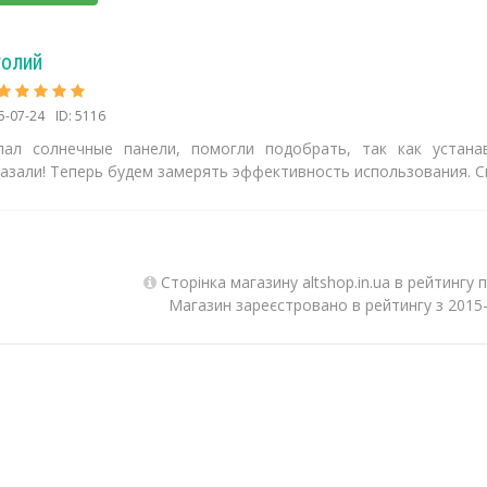
толий
5-07-24
ID: 5116
пал солнечные панели, помогли подобрать, так как устана
казали! Теперь будем замерять эффективность использования. С
Сторінка магазину altshop.in.ua в рейтингу 
Магазин зареєстровано в рейтингу з 2015-0