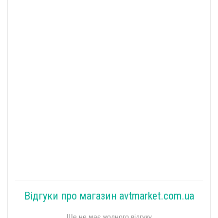
Відгуки про магазин avtmarket.com.ua
Ще не має жодного відгуку