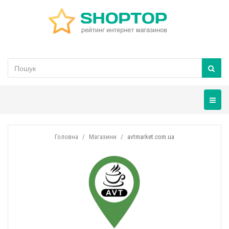
Навігац
Головна
Магазини
avtmarket.com.ua