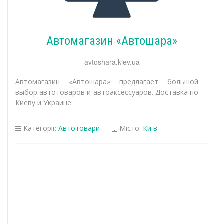
Автомагазин «Автошара»
avtoshara.kiev.ua
Автомагазин «Автошара» предлагает большой
выбор автотоваров и автоаксессуаров. Доставка по
Киеву и Украине.
Категорії:
Автотовари
Місто:
Київ