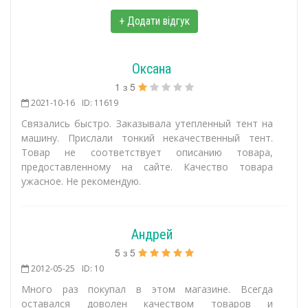
+ Додати відгук
Оксана
1
з
5
2021-10-16
ID: 11619
Связались быстро. Заказывала утепленный тент на
машину. Прислали тонкий некачественный тент.
Товар не соответствует описанию товара,
предоставленному на сайте. Качество товара
ужасное. Не рекомендую.
Андрей
5
з
5
2012-05-25
ID: 10
Много раз покупал в этом магазине. Всегда
оставался доволен качеством товаров и