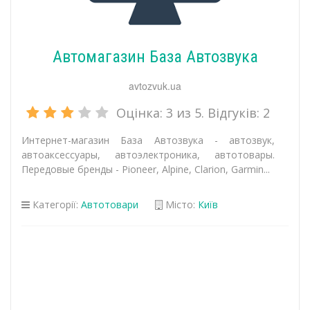
Автомагазин База Автозвука
avtozvuk.ua
Оцінка:
3
из 5. Відгуків:
2
Интернет-магазин База Автозвука - автозвук,
автоаксессуары, автоэлектроника, автотовары.
Передовые бренды - Pioneer, Alpine, Clarion, Garmin...
Категорії:
Автотовари
Місто:
Київ