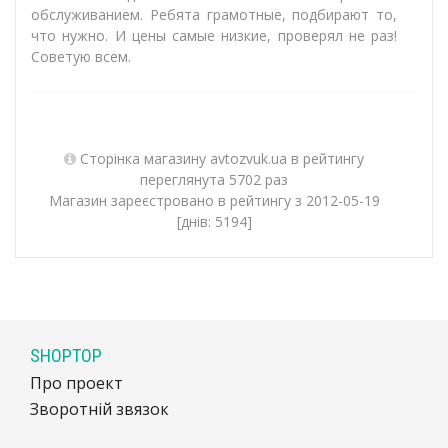
обслуживанием. Ребята грамотные, подбирают то,
что нужно. И цены самые низкие, проверял не раз!
Советую всем.
Сторінка магазину avtozvuk.ua в рейтингу
переглянута 5702 раз
Магазин зареєстровано в рейтингу з 2012-05-19
[днів: 5194]
SHOPTOP
Про проект
Зворотній звязок