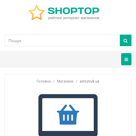
Навігац
Головна
Магазини
avtozvuk.ua