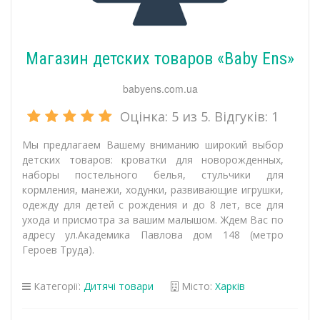
Магазин детских товаров «Baby Ens»
babyens.com.ua
Оцінка:
5
из 5. Відгуків:
1
Мы предлагаем Вашему вниманию широкий выбор
детских товаров: кроватки для новорожденных,
наборы постельного белья, стульчики для
кормления, манежи, ходунки, развивающие игрушки,
одежду для детей с рождения и до 8 лет, все для
ухода и присмотра за вашим малышом. Ждем Вас по
адресу ул.Академика Павлова дом 148 (метро
Героев Труда).
Категорії:
Дитячі товари
Місто:
Харків