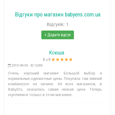
Відгуки про магазин babyens.com.ua
Відгуків: 1
+ Додати відгук
Ксюша
5
з
5
2015-09-03
ID: 5269
Очень хороший магазин! Большой выбор и
нормальные,одекватные цены. Покупала там зимний
комбинезон на овчине. Из всех магазинов, в
BabyEns, оказалась самая низкая цена. Теперь
скупляемся только в этом магазине.