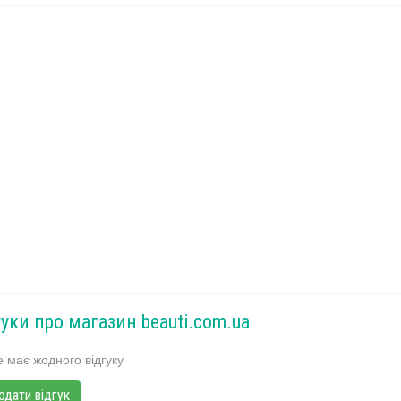
гуки про магазин beauti.com.ua
 має жодного відгуку
одати відгук