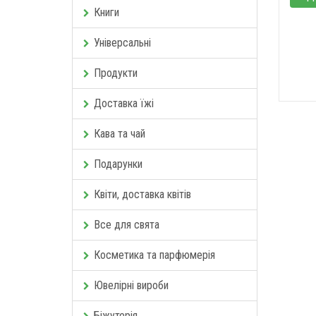
Книги
Універсальні
Продукти
Доставка їжі
Кава та чай
Подарунки
Квіти, доставка квітів
Все для свята
Косметика та парфюмерія
Ювелірні вироби
Біжутерія