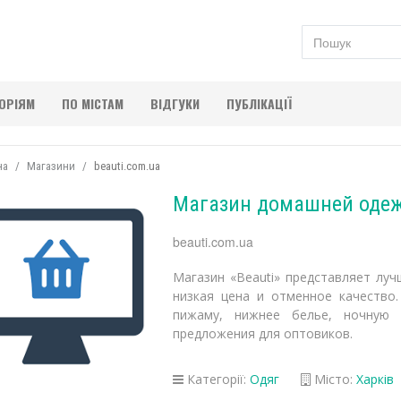
ГОРІЯМ
ПО МІСТАМ
ВІДГУКИ
ПУБЛІКАЦІЇ
на
Магазини
beauti.com.ua
Магазин домашней одеж
beauti.com.ua
Магазин «Beauti» представляет лу
низкая цена и отменное качество.
пижаму, нижнее белье, ночную 
предложения для оптовиков.
Категорії:
Одяг
Місто:
Харків