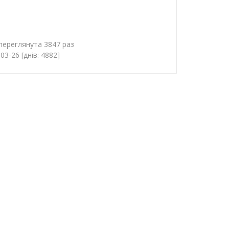
 переглянута 3847 раз
3-26 [днів: 4882]