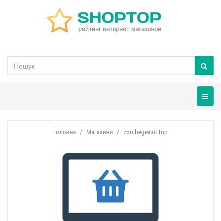
Навігац
Головна
Магазини
zoo.begemot.top