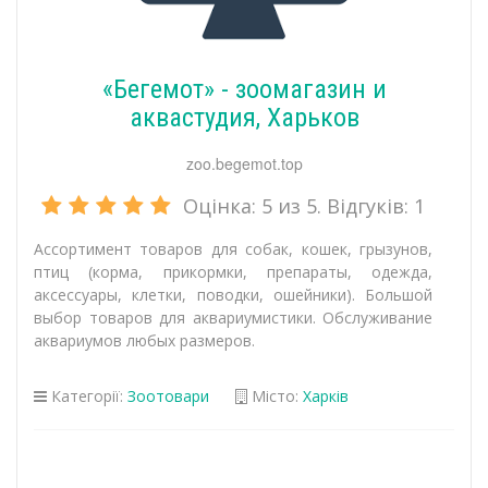
«Бегемот» - зоомагазин и
аквастудия, Харьков
zoo.begemot.top
Оцінка:
5
из 5. Відгуків:
1
Ассортимент товаров для собак, кошек, грызунов,
птиц (корма, прикормки, препараты, одежда,
аксессуары, клетки, поводки, ошейники). Большой
выбор товаров для аквариумистики. Обслуживание
аквариумов любых размеров.
Категорії:
Зоотовари
Місто:
Харків