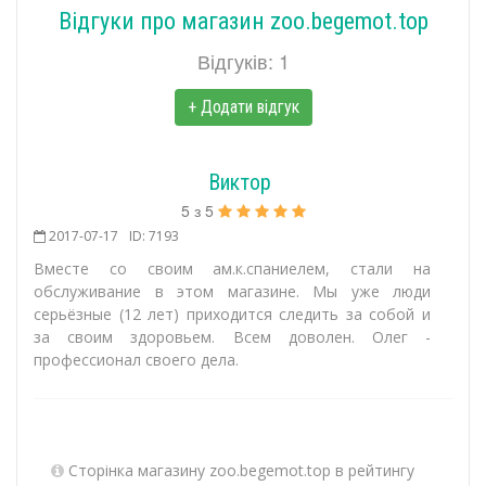
Відгуки про магазин zoo.begemot.top
Відгуків: 1
+ Додати відгук
Виктор
5
з
5
2017-07-17
ID: 7193
Вместе со своим ам.к.спаниелем, стали на
обслуживание в этом магазине. Мы уже люди
серьёзные (12 лет) приходится следить за собой и
за своим здоровьем. Всем доволен. Олег -
профессионал своего дела.
Сторінка магазину zoo.begemot.top в рейтингу