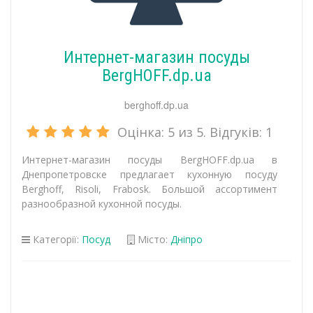
Интернет-магазин посуды
BergHOFF.dp.ua
berghoff.dp.ua
Оцінка:
5
из 5. Відгуків:
1
Интернет-магазин посуды BergHOFF.dp.ua в
Днепропетровске предлагает кухонную посуду
Berghoff, Risoli, Frabosk. Большой ассортимент
разнообразной кухонной посуды.
Категорії:
Посуд
Місто:
Дніпро