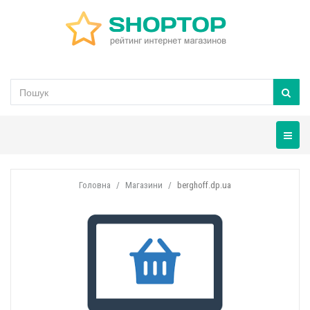
Навігац
Головна
Магазини
berghoff.dp.ua