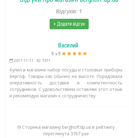
Відгуків: 1
+ Додати відгук
Василий
5
з
5
2017-11-11
ID: 7371
Купил в магазине набор посуды и столовые приборы
Бергоф. Товары как обычно на высоте. Порадовала
оперативность доставки и компетентность
сотрудников. С удовольствием оставляю этот отзыв
и рекомендую магазин к сотрудничеству.
Сторінка магазину berghoff.dp.ua в рейтингу
переглянута 3767 раз