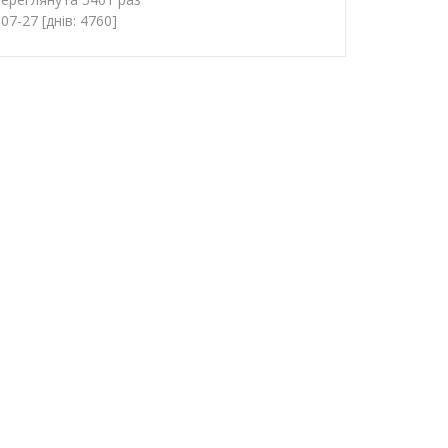
7-27 [днів: 4760]