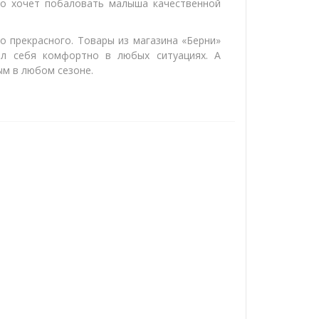
то хочет побаловать малыша качественной
о прекрасного. Товары из магазина «Берни»
ал себя комфортно в любых ситуациях. А
м в любом сезоне.