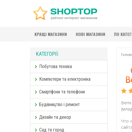
КРАЩІ МАГАЗИНИ
НОВІ МАГАЗИНИ
ПО КАТЕ
КАТЕГОРІЇ:
Голов
Побутова техніка
Компютери та електроніка
Смартфони та телефони
Bern
Будівництво і ремонт
(млад
Дизайн та декор
Что 
сайт
Сад та город