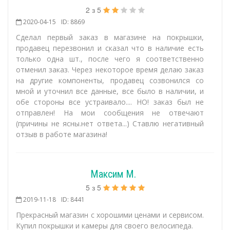
2
з
5
2020-04-15
ID: 8869
Сделал первый заказ в магазине на покрышки,
продавец перезвонил и сказал что в наличие есть
только одна шт., после чего я соответственно
отменил заказ. Через некоторое время делаю заказ
на другие компоненты, продавец созвонился со
мной и уточнил все данные, все было в наличии, и
обе стороны все устраивало.... НО! заказ был не
отправлен! На мои сообщения не отвечают
(причины не ясны.нет ответа...) Ставлю негативный
отзыв в работе магазина!
Максим М.
5
з
5
2019-11-18
ID: 8441
Прекрасный магазин с хорошими ценами и сервисом.
Купил покрышки и камеры для своего велосипеда.