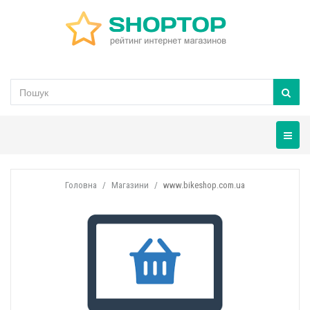
Навігац
Головна
Магазини
www.bikeshop.com.ua