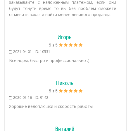
заказывайте с наложенным платежом, если они
будут тянуть время то вы без проблем сможете
отменить заказ и найти менее ленивого продавца.
Игорь
5
з
5
2021-04-01
ID: 10531
Все норм, быстро и профессионально :)
Николь
5
з
5
2020-07-16
ID: 9142
Хорошие велоплюшки и скорость работы.
Виталий