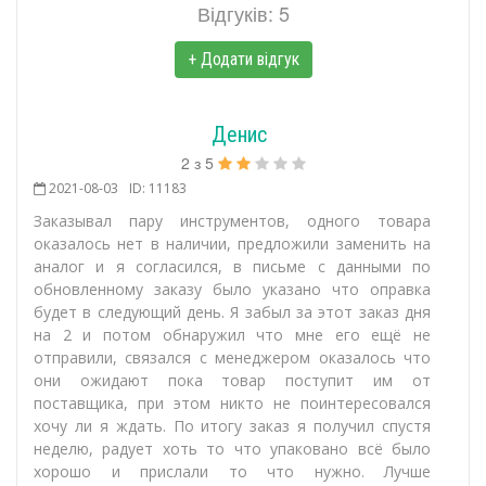
Відгуків: 5
+ Додати відгук
Денис
2
з
5
2021-08-03
ID: 11183
Заказывал пару инструментов, одного товара
оказалось нет в наличии, предложили заменить на
аналог и я согласился, в письме с данными по
обновленному заказу было указано что оправка
будет в следующий день. Я забыл за этот заказ дня
на 2 и потом обнаружил что мне его ещё не
отправили, связался с менеджером оказалось что
они ожидают пока товар поступит им от
поставщика, при этом никто не поинтересовался
хочу ли я ждать. По итогу заказ я получил спустя
неделю, радует хоть то что упаковано всё было
хорошо и прислали то что нужно. Лучше