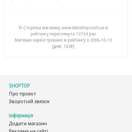
Сторінка магазину www.bikeshop.com.ua в
рейтингу переглянута 12134 раз
Магазин зареєстровано в рейтингу з 2006-10-13
[днів: 7238]
SHOPTOP
Про проект
Зворотній звязок
Інформація
Додати магазин
Реклама на сайті