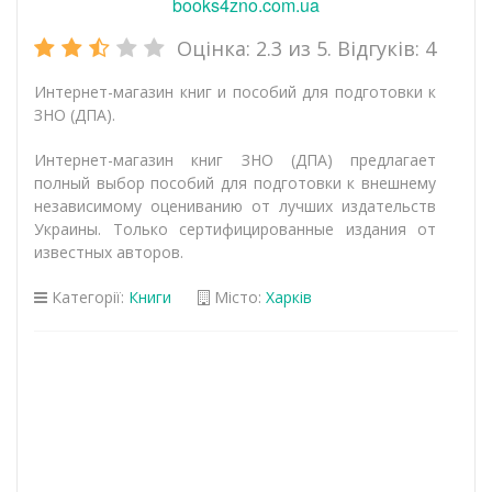
books4zno.com.ua
Оцінка:
2.3
из 5. Відгуків:
4
Интернет-магазин книг и пособий для подготовки к
ЗНО (ДПА).
Интернет-магазин книг ЗНО (ДПА) предлагает
полный выбор пособий для подготовки к внешнему
независимому оцениванию от лучших издательств
Украины. Только сертифицированные издания от
известных авторов.
Категорії:
Книги
Місто:
Харків