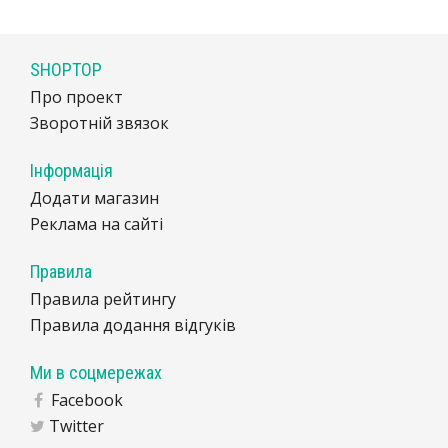
SHOPTOP
Про проект
Зворотній звязок
Інформація
Додати магазин
Реклама на сайті
Правила
Правила рейтингу
Правила додання відгуків
Ми в соцмережах
Facebook
Twitter