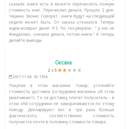
сказали: книги есть и можете перечислить полную
стоимость книг. Перечислил деньги. Прошло 2 дня-
тишина. Звоню. Говорят : книги будут на следующей
неделе может быть. От заказа отказался. Теперь
ждём возврат денег. P.S. По тел.уверяли : " у нас не
#кидалово, сначала деньги, потом книги." А теперь
делайте выводы.
Оксана
2
з
5
2017-11-04
ID: 7356
Покупая в этом магазине товар, уточняйте
стоимость доставки (сотрудники магазина об этом
умалчивают). Т.к за доставку платит получатель - в
этом ИМ сотрудники не заморачиваются по этому
поводу. Декларируют вес в три раза больше
фактического, соответственно стоимость
получается почти в половину стоимости товара.