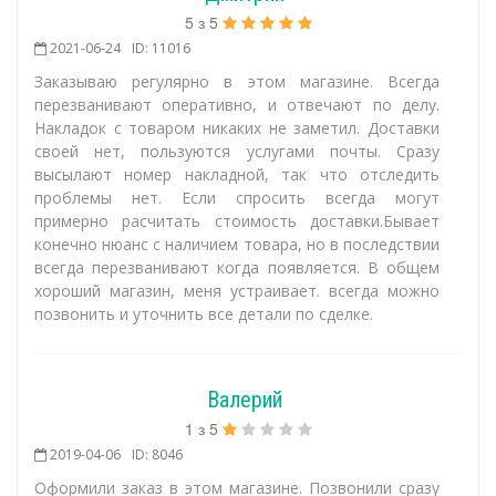
5
з
5
2021-06-24
ID: 11016
Заказываю регулярно в этом магазине. Всегда
перезванивают оперативно, и отвечают по делу.
Накладок с товаром никаких не заметил. Доставки
своей нет, пользуются услугами почты. Сразу
высылают номер накладной, так что отследить
проблемы нет. Если спросить всегда могут
примерно расчитать стоимость доставки.Бывает
конечно нюанс с наличием товара, но в последствии
всегда перезванивают когда появляется. В общем
хороший магазин, меня устраивает. всегда можно
позвонить и уточнить все детали по сделке.
Валерий
1
з
5
2019-04-06
ID: 8046
Оформили заказ в этом магазине. Позвонили сразу