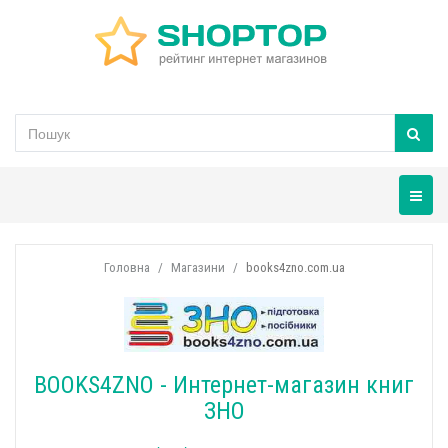
Навігац
Головна
Магазини
books4zno.com.ua
BOOKS4ZNO - Интернет-магазин книг
ЗНО