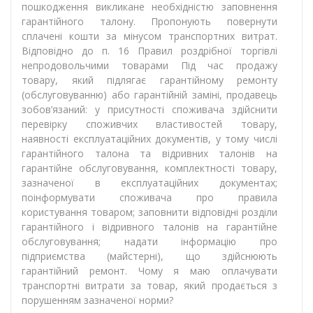
пошкодження викликане необхідністю заповнення
гарантійного талону. Пропонують повернути
сплачені кошти за мінусом транспортних витрат.
Відповідно до п. 16 Правил роздрібної торгівлі
непродовольчими товарами Під час продажу
товару, який підлягає гарантійному ремонту
(обслуговуванню) або гарантійній заміні, продавець
зобов’язаний: у присутності споживача здійснити
перевірку споживчих властивостей товару,
наявності експлуатаційних документів, у тому числі
гарантійного талона та відривних талонів на
гарантійне обслуговування, комплектності товару,
зазначеної в експлуатаційних документах;
поінформувати споживача про правила
користування товаром; заповнити відповідні розділи
гарантійного і відривного талонів на гарантійне
обслуговування; надати інформацію про
підприємства (майстерні), що здійснюють
гарантійний ремонт. Чому я маю оплачувати
транспортні витрати за товар, який продається з
порушенням зазначеної норми?