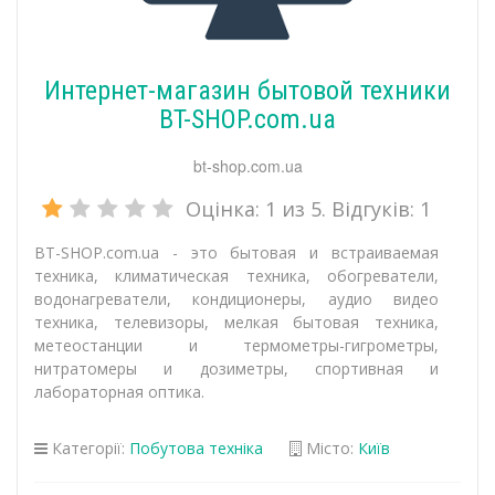
Интернет-магазин бытовой техники
BT-SHOP.com.uа
bt-shop.com.ua
Оцінка:
1
из 5. Відгуків:
1
BT-SHOP.com.uа - это бытовая и встраиваемая
техника, климатическая техника, обогреватели,
водонагреватели, кондиционеры, аудио видео
техника, телевизоры, мелкая бытовая техника,
метеостанции и термометры-гигрометры,
нитратомеры и дозиметры, спортивная и
лабораторная оптика.
Категорії:
Побутова техніка
Місто:
Київ