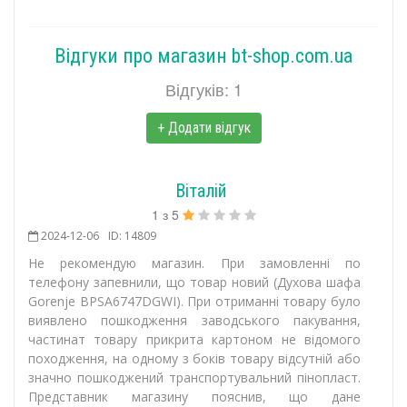
Відгуки про магазин bt-shop.com.ua
Відгуків: 1
+ Додати відгук
Віталій
1
з
5
2024-12-06
ID: 14809
Не рекомендую магазин. При замовленні по
телефону запевнили, що товар новий (Духова шафа
Gorenje BPSA6747DGWI). При отриманні товару було
виявлено пошкодження заводського пакування,
частинат товару прикрита картоном не відомого
походження, на одному з боків товару відсутній або
значно пошкоджений транспортувальний пінопласт.
Представник магазину пояснив, що дане