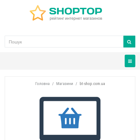
Навігац
Головна
Магазини
bt-shop.com.ua