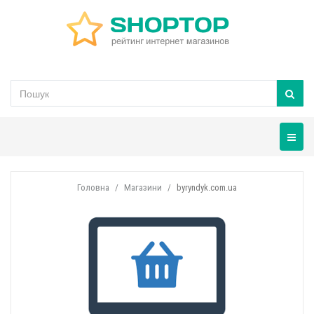
Навігац
Головна
Магазини
byryndyk.com.ua