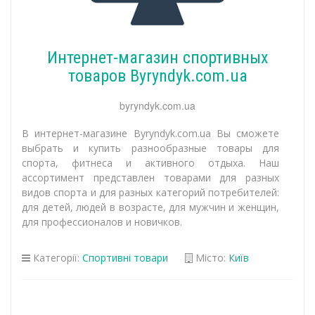
Интернет-магазин спортивных
товаров Byryndyk.com.ua
byryndyk.com.ua
В интернет-магазине Byryndyk.com.ua Вы сможете
выбрать и купить разнообразные товары для
спорта, фитнеса и активного отдыха. Наш
ассортимент представлен товарами для разных
видов спорта и для разных категорий потребителей:
для детей, людей в возрасте, для мужчин и женщин,
для профессионалов и новичков.
Категорії:
Спортивні товари
Місто:
Київ