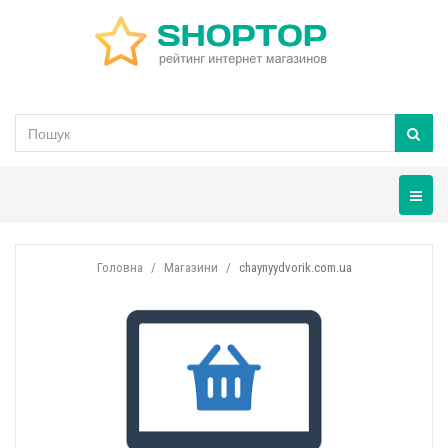
Навігац
Головна
Магазини
chaynyydvorik.com.ua