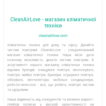
CleanAirLove - магазин кліматичної
техніки
cleanairlove.com
Кліматична техніка для дому та офісу. Дихайте
чистим повітрям! CleanAirLove - спеціалізований
магазин кліматичної техніки. Наша місія: дати
кожному можливість дихати чистим повітрям. В
асортименті нашого магазину кліматична техніка
відомих брендів: очищувачі повітря, зволожувачі,
повітря, мийки повітря, бризери, осушувачі повітря,
обігрівачі, вентилятори, мобільні кондиціонери,
роботи-пилососи - все, що робить повітря чистим
та здоровим.
Наша відмінність від конкурентів та великих маркет-
плейсів полягає у високій орієнтованості на