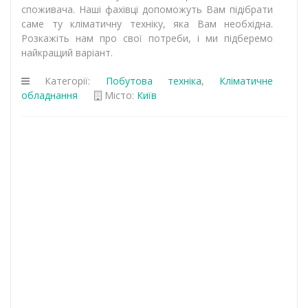
споживача. Наші фахівці допоможуть Вам підібрати
саме ту кліматичну техніку, яка Вам необхідна.
Розкажіть нам про свої потреби, і ми підберемо
найкращий варіант.
Категорії:
Побутова техніка
,
Кліматичне
обладнання
Місто:
Київ