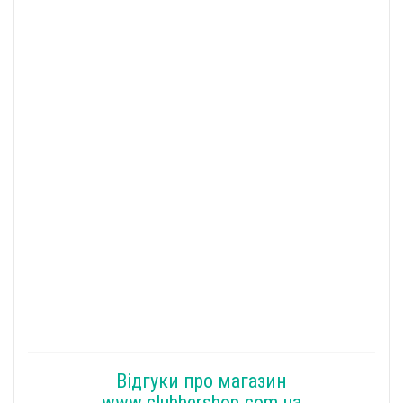
Відгуки про магазин
www.clubbershop.com.ua