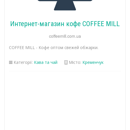
Интернет-магазин кофе COFFEE MILL
coffeemill.com.ua
COFFEE MILL - Кофе оптом свежей обжарки.
Категорії:
Кава та чай
Місто:
Кременчук