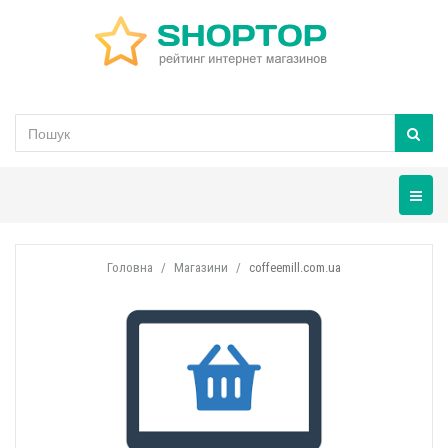
Навігац
Головна
Магазини
coffeemill.com.ua