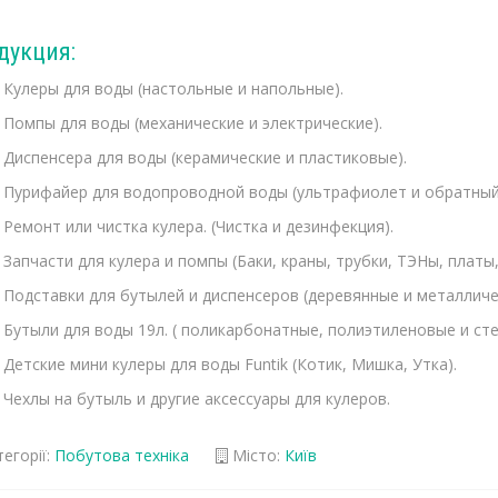
дукция:
Кулеры для воды (настольные и напольные).
Помпы для воды (механические и электрические).
Диспенсера для воды (керамические и пластиковые).
Пурифайер для водопроводной воды (ультрафиолет и обратный
Ремонт или чистка кулера. (Чистка и дезинфекция).
Запчасти для кулера и помпы (Баки, краны, трубки, ТЭНы, платы
Подставки для бутылей и диспенсеров (деревянные и металличе
Бутыли для воды 19л. ( поликарбонатные, полиэтиленовые и ст
Детские мини кулеры для воды Funtik (Котик, Мишка, Утка).
Чехлы на бутыль и другие аксессуары для кулеров.
егорії:
Побутова техніка
Місто:
Київ