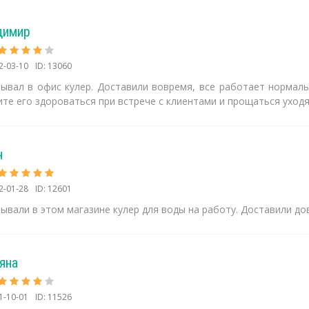
димир
2-03-10
ID: 13060
зывал в офис кулер. Доставили вовремя, все работает нормальн
те его здороваться при встрече с клиентами и прощаться уходя
н
2-01-28
ID: 12601
ывали в этом магазине кулер для воды на работу. Доставили д
яна
1-10-01
ID: 11526