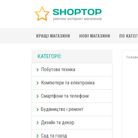
КРАЩІ МАГАЗИНИ
НОВІ МАГАЗИНИ
ПО КАТЕ
КАТЕГОРІЇ:
Голов
Побутова техніка
Компютери та електроніка
Смартфони та телефони
Будівництво і ремонт
Дизайн та декор
Сад та город