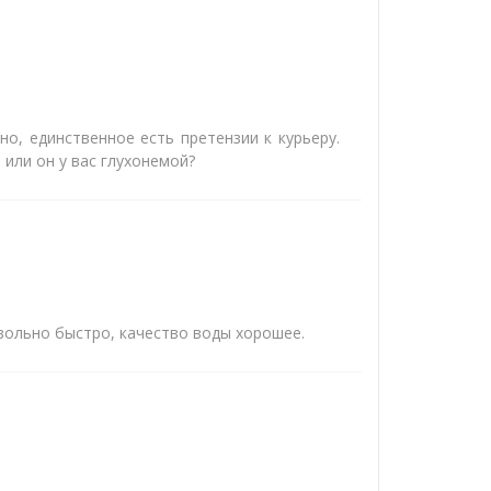
о, единственное есть претензии к курьеру.
 или он у вас глухонемой?
овольно быстро, качество воды хорошее.