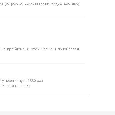
же устроило. Единственный минус: доставку
 не проблема. С этой целью и приобретал.
нгу переглянута 1330 раз
5-31 [днів: 1895]