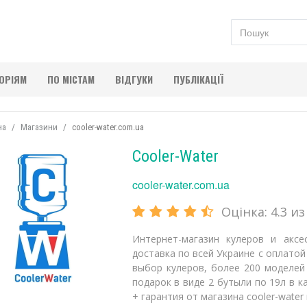
ГОРІЯМ
ПО МІСТАМ
ВІДГУКИ
ПУБЛІКАЦІЇ
на
Магазини
cooler-water.com.ua
Cooler-Water
cooler-water.com.ua
Оцінка:
4.3
из 
Интернет-магазин кулеров и аксе
доставка по всей Украине с оплатой
выбор кулеров, более 200 моделей
подарок в виде 2 бутыли по 19л в 
+ гарантия от магазина cooler-water 