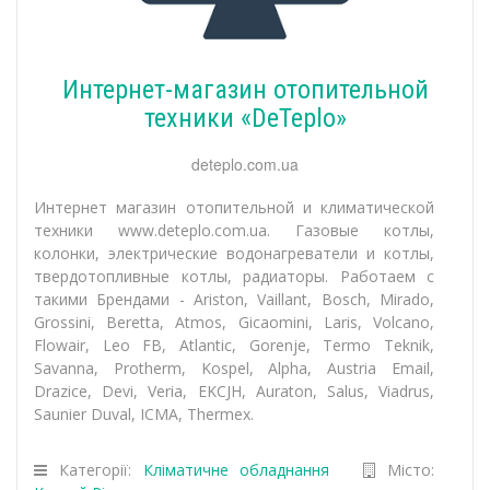
Интернет-магазин отопительной
техники «DeTeplo»
deteplo.com.ua
Интернет магазин отопительной и климатической
техники www.deteplo.com.ua. Газовые котлы,
колонки, электрические водонагреватели и котлы,
твердотопливные котлы, радиаторы. Работаем с
такими Брендами - Ariston, Vaillant, Bosch, Mirado,
Grossini, Beretta, Atmos, Gicaomini, Laris, Volcano,
Flowair, Leo FB, Atlantic, Gorenje, Termo Teknik,
Savanna, Protherm, Kospel, Alpha, Austria Email,
Drazice, Devi, Veria, EKCJH, Auraton, Salus, Viadrus,
Saunier Duval, ICMA, Thermex.
Категорії:
Кліматичне обладнання
Місто: