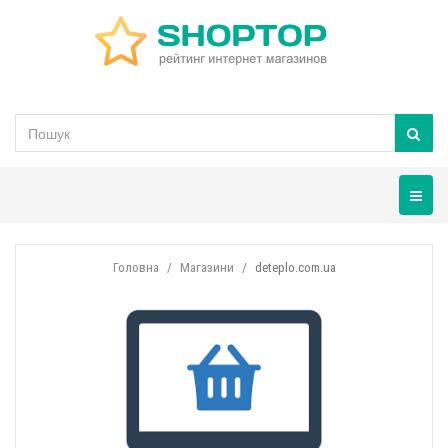
Навігац
Головна
Магазини
deteplo.com.ua